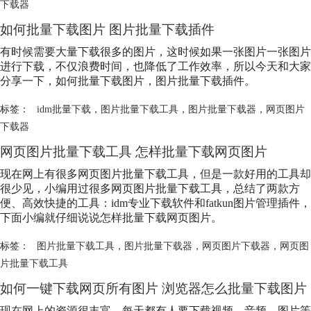
下载器
如何批量下载图片 图片批量下载插件
有时候需要大量下载很多的图片，这时候如果一张图片一张图片
进行下载，不仅浪费时间，也降低了工作效率，所以今天和大家
分享一下，如何批量下载图片，图片批量下载插件。
标签：
idm批量下载
，
图片批量下载工具
，
图片批量下载器
，
网页图片
下载器
网页图片批量下载工具 怎样批量下载网页图片
现在网上有很多网页图片批量下载工具，但是一款好用的工具却
很少见，小编用过很多网页图片批量下载工具，总结了两款方
便、高效快捷的工具：idm专业下载软件和fatkun图片管理插件，
下面小编就仔细说说怎样批量下载网页图片。
标签：
图片批量下载工具
，
图片批量下载器
，
网页图片下载器
，
网页图
片批量下载工具
如何一键下载网页所有图片 浏览器怎么批量下载图片
现在网上的资源很丰富，每天都有人要下载视频、音频、图片等