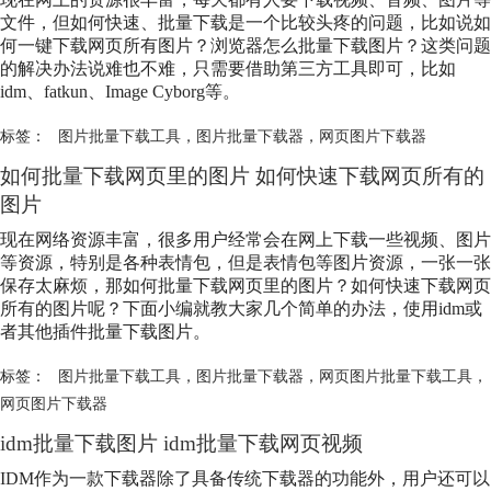
文件，但如何快速、批量下载是一个比较头疼的问题，比如说如
何一键下载网页所有图片？浏览器怎么批量下载图片？这类问题
的解决办法说难也不难，只需要借助第三方工具即可，比如
idm、fatkun、Image Cyborg等。
标签：
图片批量下载工具
，
图片批量下载器
，
网页图片下载器
如何批量下载网页里的图片 如何快速下载网页所有的
图片
现在网络资源丰富，很多用户经常会在网上下载一些视频、图片
等资源，特别是各种表情包，但是表情包等图片资源，一张一张
保存太麻烦，那如何批量下载网页里的图片？如何快速下载网页
所有的图片呢？下面小编就教大家几个简单的办法，使用idm或
者其他插件批量下载图片。
标签：
图片批量下载工具
，
图片批量下载器
，
网页图片批量下载工具
，
网页图片下载器
idm批量下载图片 idm批量下载网页视频
IDM作为一款下载器除了具备传统下载器的功能外，用户还可以