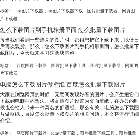
标签：
ins图片下载器
，
ins图片下载器下载
，
图片批量下载器
，
网页图
片下载器
怎么下载图片到手机相册里面 怎么批量下载图片
每当我们看到一些漂亮的图片时，都很想把它下载下来，以便日
后再次观赏。那么，怎么下载图片到手机相册里面，怎么批量下
载图片，今天就来学习这两块内容。
标签：
百度图片下载器
，
图片批量下载工具
，
图片批量下载器
，
网页图
片下载器
电脑怎么下载图片做壁纸 百度怎么批量下载图片
大家在浏览网页的时候，无意间发现好看的图片，会产生把它们
下载到电脑中的想法。将高清图片设置为桌面壁纸，在办公的时
候也会给人带来一种莫名的舒适感。那么有关，电脑怎么下载图
片做壁纸，百度怎么批量下载图片的相关问题，本文将进行详细
介绍。
标签：
网页图片下载器
，
idm批量下载
，
图片批量下载工具
，
图片批量