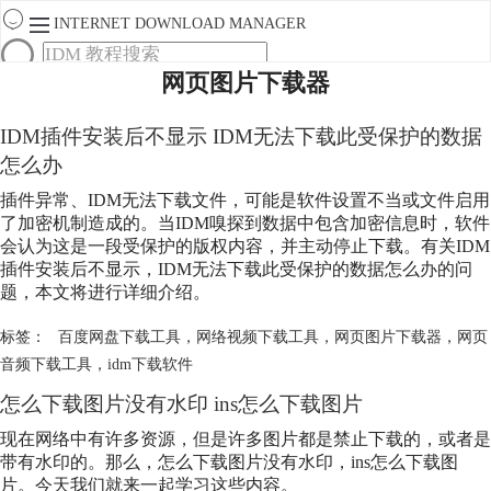
INTERNET DOWNLOAD MANAGER
网页图片下载器
首页
产品
IDM插件安装后不显示 IDM无法下载此受保护的数据
下载
服务
怎么办
购买
插件异常、IDM无法下载文件，可能是软件设置不当或文件启用
了加密机制造成的。当IDM嗅探到数据中包含加密信息时，软件
会认为这是一段受保护的版权内容，并主动停止下载。有关IDM
插件安装后不显示，IDM无法下载此受保护的数据怎么办的问
题，本文将进行详细介绍。
标签：
百度网盘下载工具
，
网络视频下载工具
，
网页图片下载器
，
网页
音频下载工具
，
idm下载软件
怎么下载图片没有水印 ins怎么下载图片
现在网络中有许多资源，但是许多图片都是禁止下载的，或者是
带有水印的。那么，怎么下载图片没有水印，ins怎么下载图
片。今天我们就来一起学习这些内容。