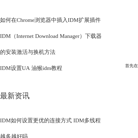
如何在Chrome浏览器中插入IDM扩展插件
IDM（Internet Download Manager）下载器
的安装激活与换机方法
首先在
IDM设置UA 油猴idm教程
最新资讯
IDM如何设置更优的连接方式 IDM多线程
越多越好吗