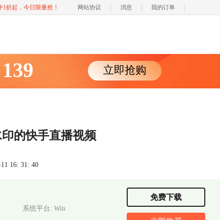
软件1折起，今日限量抢！
网站协议
消息
我的订单
139
立即抢购
￥
水印的快手直播视频
 16: 31: 40
免费下载
系统平台: Win