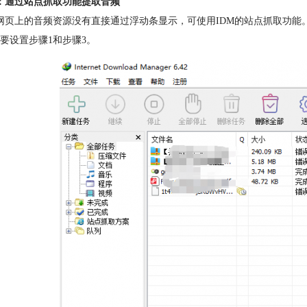
：通过站点抓取功能提取音频
网页上的音频资源没有直接通过浮动条显示，可使用IDM的站点抓取功能。
要设置步骤1和步骤3。