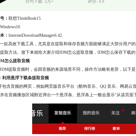
月均下载: 2万+
评分: 4.9
号：
联想ThinkBook15
Windows10
本：
InternetDownloadManager6.42
是一款高效下载工具，尤其是在提取和保存音频方面能够满足大部分用户
提取方法。接下来就给大家介绍IDM怎么提取音频，IDM怎么保存下载
DM怎么提取音频
IDM提取音频时，会因音频的来源场景不同，操作方法略有差异，以下
：利用悬浮下载条提取音频
开包含音频的网页，例如网页版音乐平台（酷狗音乐、QQ 音乐、网易云
并在音频播放区域附近弹出一个悬浮条。悬浮条上一般会显示“从该页面