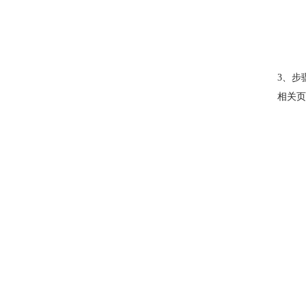
3、步
相关页