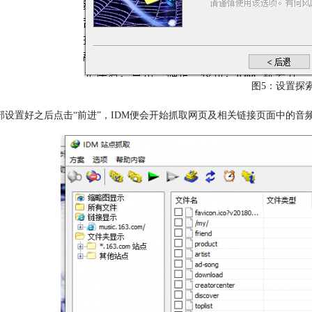
图5：设置探
部设置好之后点击“前进”，IDM便会开始抓取网页及相关链接页面中的