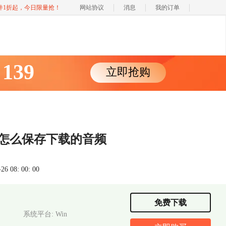
软件1折起，今日限量抢！
网站协议
消息
我的订单
139
立即抢购
￥
DM怎么保存下载的音频
 08: 00: 00
免费下载
系统平台: Win