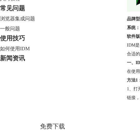
常见问题
浏览器集成问题
品牌型
系统：
一般问题
软件版
使用技巧
IDM
如何使用IDM
合适的
新闻资讯
一、I
在使用
方法1
1、打
Internet Download Manager
链接，
简体中文版
免费下载