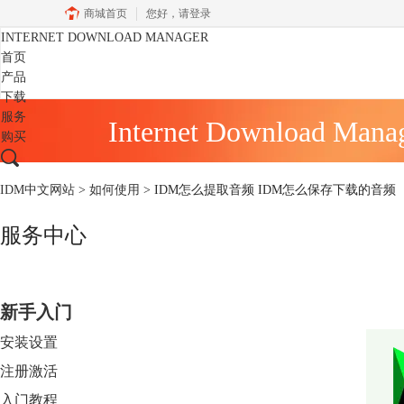
商城首页
您好，
请登录
INTERNET DOWNLOAD MANAGER
首页
产品
下载
服务
Internet Download Mana
购买
IDM中文网站
>
如何使用
> IDM怎么提取音频 IDM怎么保存下载的音频
服务中心
新手入门
安装设置
注册激活
入门教程