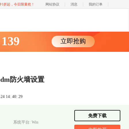
软件1折起，今日限量抢！
网站协议
消息
我的订单
139
立即抢购
￥
idm防火墙设置
 14: 40: 29
免费下载
系统平台: Win