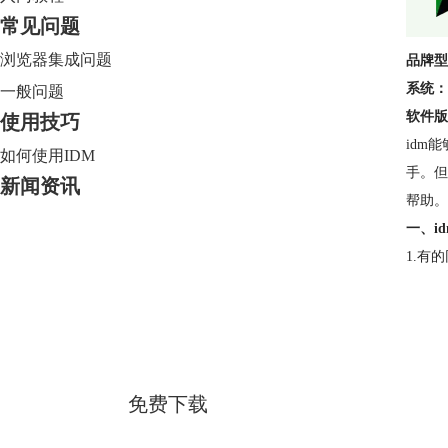
常见问题
浏览器集成问题
品牌型
系统：
一般问题
软件版
使用技巧
idm
如何使用IDM
手。但
新闻资讯
帮助。
一、i
1.有
Internet Download Manager
简体中文版
免费下载