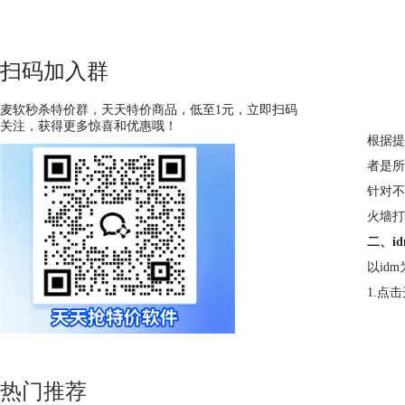
扫码加入群
麦软秒杀特价群，天天特价商品，低至1元，立即扫码
关注，获得更多惊喜和优惠哦！
根据提
者是所
针对不
火墙打
二、i
以id
1.点
热门推荐