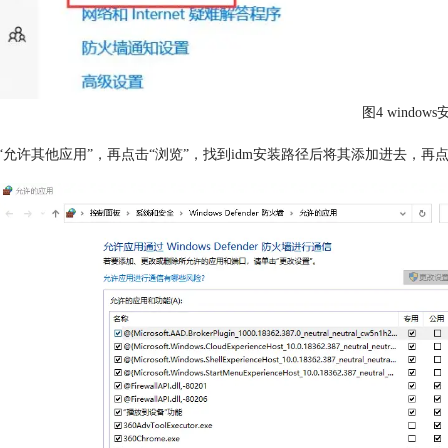
图4 window
击“允许其他应用”，再点击“浏览”，找到idm安装路径后将其添加进去，再