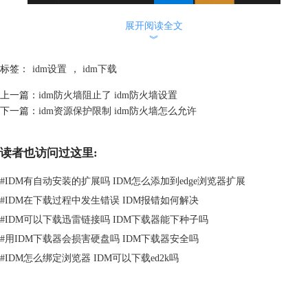
展开阅读全文
︾
标签：
idm设置
，
idm下载
上一篇：
idm防火墙阻止了 idm防火墙设置
下一篇：
idm资源保护限制 idm防火墙怎么允许
读者也访问过这里:
#
IDM有自动安装的扩展吗 IDM怎么添加到edge浏览器扩展
#
IDM在下载过程中发生错误 IDM报错如何解决
图2 windows安全中心
#
IDM可以下载迅雷链接吗 IDM下载器能下种子吗
3.点击“防火墙和网络保护”，如下图所示。
#
用IDM下载器会损害硬盘吗 IDM下载器安全吗
#
IDM怎么绑定浏览器 IDM可以下载ed2k吗