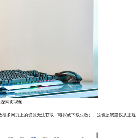
嗅探网页视频
致很多网页上的资源无法获取（嗅探或下载失败）。这也是我建议从
正规