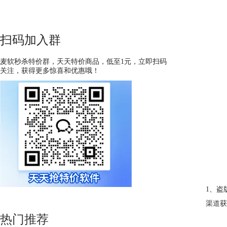
扫码加入群
麦软秒杀特价群，天天特价商品，低至1元，立即扫码
关注，获得更多惊喜和优惠哦！
1、盗
渠道
获
热门推荐