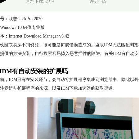
月均下载: 2万+
评分: 4.9
号：
联想GeekPro 2020
Windows 10 64位专业版
本：
Internet Download Manager v6.42
下载慢或嗅探不到资源，很可能是扩展错误造成的。盗版IDM无法匹配浏
提供的方法安装，自行搜索容易掉入恶意插件的陷阱。有关IDM有自动安装
IDM有自动安装的扩展吗
前，IDM只有在安装环节，会自动将扩展程序集成到浏览器中。除此以外
注意辨别扩展程序的来源，以及IDM
下载加速器
的获取渠道。