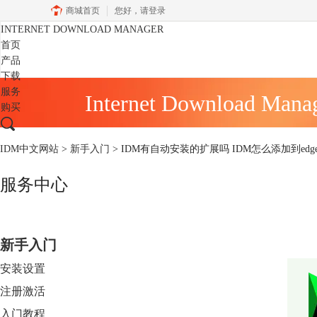
商城首页
您好，
请登录
INTERNET DOWNLOAD MANAGER
首页
产品
下载
服务
Internet Download Mana
购买
IDM中文网站
>
新手入门
> IDM有自动安装的扩展吗 IDM怎么添加到ed
服务中心
新手入门
安装设置
注册激活
入门教程