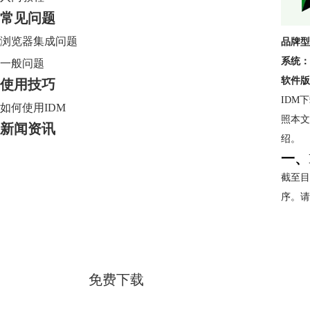
常见问题
浏览器集成问题
品牌型
系统：
一般问题
软件版
使用技巧
IDM
如何使用IDM
照本文
新闻资讯
绍。
一、
截至目
序。请
Internet Download Manager
简体中文版
免费下载