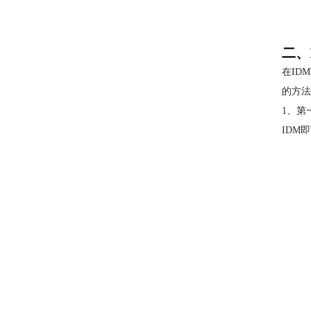
二、
在ID
的方法
1、第
IDM