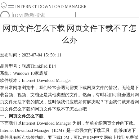
INTERNET DOWNLOAD MANAGER
首页
网页文件怎么下载 网页文件下载不了怎
产品
么办
下载
服务
购买
发布时间：2023-07-04 15: 50: 11
品牌型号：联想ThinkPad E14
系统：Windows 10家庭版
软件版本：Internet Download Manager
在日常网络浏览中，我们经常会遇到需要下载网页文件的情况。无论是下
载音频、视频、文档还是其他类型的文件。然而，有时我们可能会遇到
网
页文件无法下载
的情况，这时候我们应该如何解决呢？下面我们就来看网
页文件怎么下载和网页文件下载不了怎么办吧！
一、网页文件怎么下载
下面我们以Internet Download Manager 为例，简单介绍网页文件的下载。
Internet Download Manager（IDM）是一款强大的下载工具，能够加速下
载并具有断点续传功能。要下载IDM，可以在IDM中文网站上找到免费试