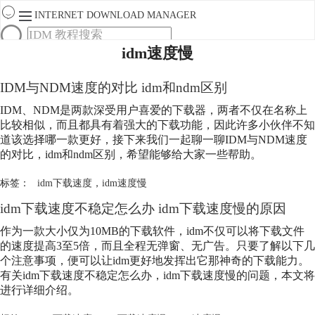
INTERNET DOWNLOAD MANAGER
idm速度慢
首页
产品
IDM与NDM速度的对比 idm和ndm区别
下载
服务
IDM、NDM是两款深受用户喜爱的下载器，两者不仅在名称上
购买
比较相似，而且都具有着强大的下载功能，因此许多小伙伴不知
道该选择哪一款更好，接下来我们一起聊一聊IDM与NDM速度
的对比，idm和ndm区别，希望能够给大家一些帮助。
标签：
idm下载速度
，
idm速度慢
idm下载速度不稳定怎么办 idm下载速度慢的原因
作为一款大小仅为10MB的下载软件，idm不仅可以将下载文件
的速度提高3至5倍，而且全程无弹窗、无广告。只要了解以下几
个注意事项，便可以让idm更好地发挥出它那神奇的下载能力。
有关idm下载速度不稳定怎么办，idm下载速度慢的问题，本文将
进行详细介绍。