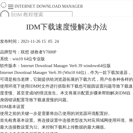
INTERNET DOWNLOAD MANAGER
首页
IDM下载速度慢解决办法
产品
下载
发布时间：2021-11-26 15: 05: 24
服务
购买
品牌型号：联想 拯救者Y7000P
系统：win10 64位专业版
软件版本：Internet Download Manager Ver6.39 windows64位版
Internet Download Manager Ver6.39 (Win10 64位)，作为一款
下载加速器
，
可谓是相当老牌，它能提供给浏览器拓展的下载方式，用户在各种各样的
使用环境下使用IDM对文件进行抓取和下载也可能因设置问题导致下载速
度变慢、甚至变成0的情况发生。本文将展示配置步骤来帮助解决IDM自
身因错误配置导致下载速度慢的问题。
IDM基本设置
使用之前的关键一步是需要将自己使用的浏览器环境配置好。
首先检查基本设置。将连接设置中连接类型改为对应局域网使用环境、将
最大连接数设置为32。来控制下载和上传数据的最大阈值。