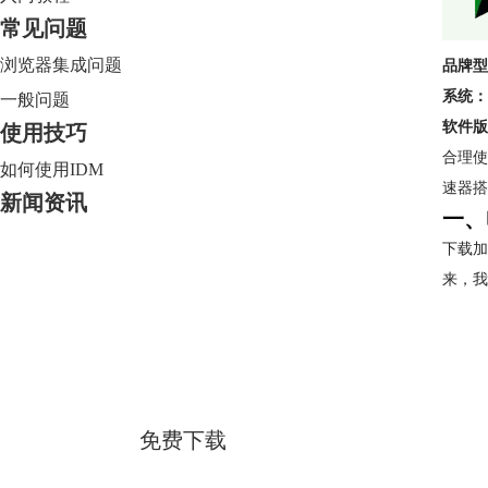
常见问题
浏览器集成问题
品牌型
系统：
一般问题
软件版
使用技巧
合理使
如何使用IDM
速器搭
新闻资讯
一、
下载加
来，我
Internet Download Manager
简体中文版
免费下载