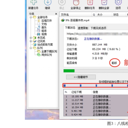
图3：八线