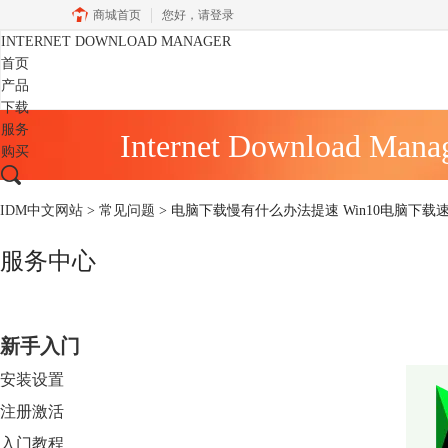
商城首页
您好，
请登录
INTERNET DOWNLOAD MANAGER
首页
产品
下载
服务
Internet Download Mana
购买
IDM中文网站
>
常见问题
> 电脑下载慢有什么办法提速 Win10电脑下
服务中心
新手入门
安装设置
注册激活
入门教程