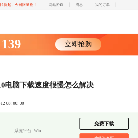
软件1折起，今日限量抢！
网站协议
消息
我的订单
139
立即抢购
￥
n10电脑下载速度很慢怎么解决
 08: 00: 00
免费下载
系统平台: Win