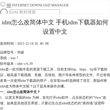
INTERNET DOWNLOAD MANAGER
首页
idm怎么改简体中文 手机idm下载器如何
产品
设置中文
下载
服务
购买
发布时间：2021-12-14 16: 40: 08
品牌型号：华硕
系统：win 7
软件版本：idm v-6.39
idm是一款功能丰富的资源下载工具，目前支持http、https、ftp等下载协
议，能高速
下载视频
、音频、压缩包、图片等各种类型的文件。不过有很
多第一次使用idm下载器的用户，在安装idm时选择错了语言，那如何将
idm改为简体中文呢？以下是具体操作步骤。
一、idm怎么改简体中文？
1、以英文界面的idm 为例，首先打开idm软件，点击状态栏的“View”选
项。如果是其他语言界面，只要记住点击idm状态栏的“第四项”设置即
可。