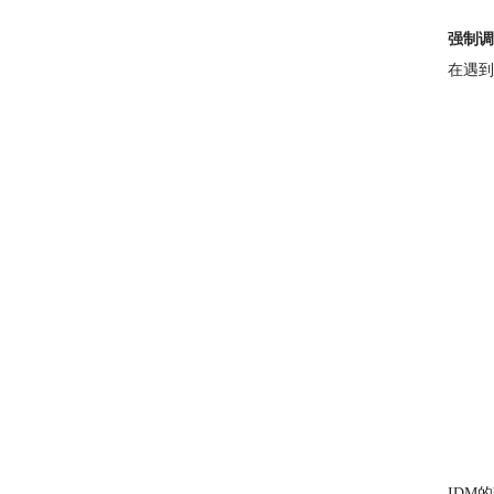
强制调
在遇到
IDM