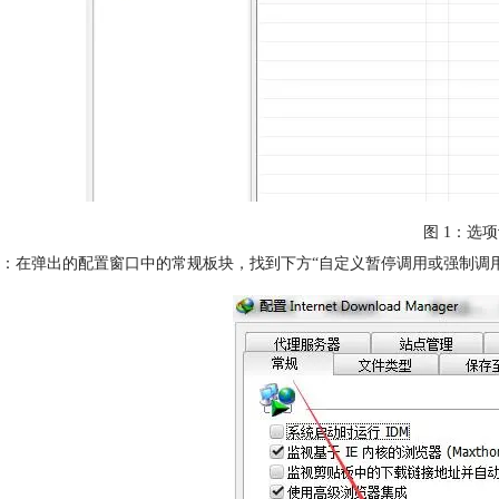
图 1：选
：在弹出的配置窗口中的常规板块，找到下方“自定义暂停调用或强制调用