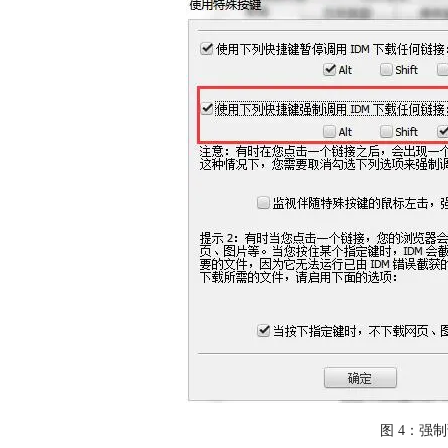
图 4：强