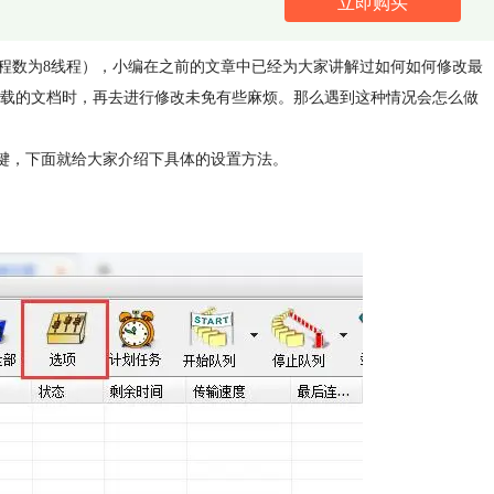
立即购买
即下载时最大线程数为8线程），小编在之前的文章中已经为大家讲解过如何如何修改最
载的文档时，再去进行修改未免有些麻烦。那么遇到这种情况会怎么做
捷键，下面就给大家介绍下具体的设置方法。