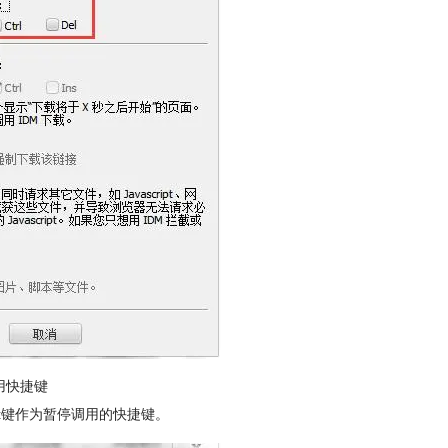
用快捷键
lt键作为暂停调用的快捷键。