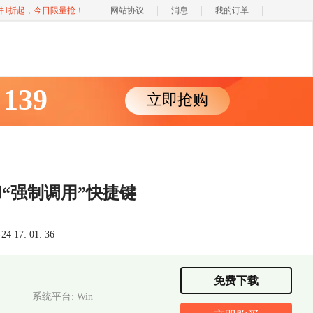
软件1折起，今日限量抢！
网站协议
消息
我的订单
139
立即抢购
￥
和“强制调用”快捷键
 17: 01: 36
免费下载
系统平台: Win