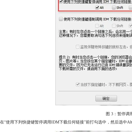
图 3：暂停调
在“使用下列快捷键暂停调用IDM下载任何链接”前打勾选中，然后选中A