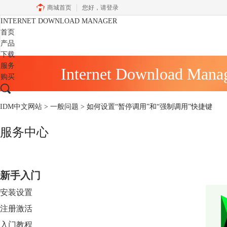
商城首页
您好，
请登录
INTERNET DOWNLOAD MANAGER
首页
产品
下载
服务
Internet Download Mana
购买
IDM中文网站
>
一般问题
> 如何设置“暂停调用”和“强制调用”快捷键
服务中心
新手入门
安装设置
注册激活
入门教程