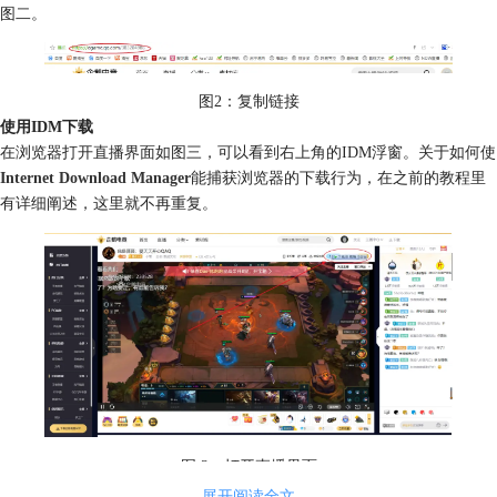
图二。
图2：复制链接
使用IDM下载
在浏览器打开直播界面如图三，可以看到右上角的IDM浮窗。关于如何使
Internet Download Manager
能捕获浏览器的下载行为，在之前的教程里
有详细阐述，这里就不再重复。
图 3：打开直播界面
点击IDM浮窗“下载该网页视频”，出现如图四界面，分类为“视频”，选择
展开阅读全文