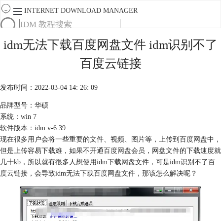
INTERNET DOWNLOAD MANAGER
首页
idm无法下载百度网盘文件 idm识别不了
产品
百度云链接
下载
服务
购买
发布时间：2022-03-04 14: 26: 09
品牌型号：华硕
系统：win 7
软件版本：idm v-6.39
现在很多用户会将一些重要的文件、视频、图片等，上传到百度网盘中，
但是上传容易下载难，如果不开通
百度网盘
会员，网盘文件的下载速度就
几十kb，所以就有很多人想使用idm下载网盘文件，可是idm识别不了百
度云链接，会导致idm无法下载百度网盘文件，那该怎么解决呢？