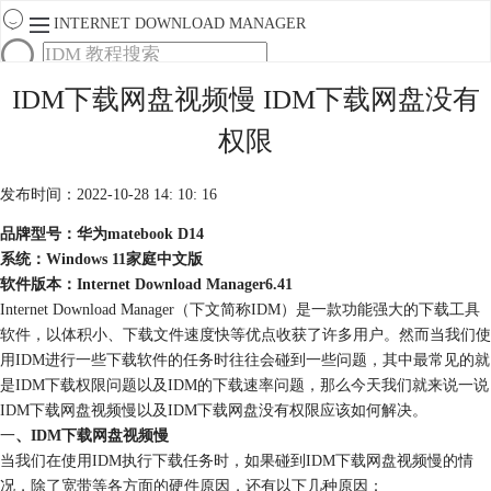
INTERNET DOWNLOAD MANAGER
首页
IDM下载网盘视频慢 IDM下载网盘没有
产品
权限
下载
服务
购买
发布时间：2022-10-28 14: 10: 16
品牌型号：华为matebook D14
系统：Windows 11家庭中文版
软件版本：Internet Download Manager6.41
Internet Download Manager（下文简称IDM）是一款功能强大的下载工具
软件，以体积小、下载文件速度快等优点收获了许多用户。然而当我们使
用IDM进行一些下载软件的任务时往往会碰到一些问题，其中最常见的就
是IDM下载权限问题以及IDM的下载速率问题，那么今天我们就来说一说
IDM下载网盘视频慢以及IDM下载网盘没有权限应该如何解决。
一
、IDM下载网盘视频慢
当我们在使用IDM执行下载任务时，如果碰到IDM下载网盘视频慢的情
况，除了宽带等各方面的硬件原因，还有以下几种原因：