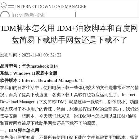
INTERNET DOWNLOAD MANAGER
首页
IDM脚本怎么用 IDM+油猴脚本和百度网
产品
盘简易下载助手网盘还是下载不了
下载
服务
购买
发布时间：2022-11-01 09: 32: 22
品牌型号：华为matebook D14
系统：Windows 11家庭中文版
软件版本：Internet Download Manager6.41
在我们的日常生活中，使用电脑下载一些体积较大的文件是非常正常的情
况，而为了提高下载速度，各类下载工具软件也就应运而生了。Internet
Download Manager（下文简称IDM）就是这样一款软件，以体积小、功能
强大获得了不少用户的青睐，然而，想要发挥出IDM的全部实力，我们还
需要安装一些脚本。今天我们就来说一说IDM脚本怎么用以及IDM+油猴
和百度网盘简易下载助手网盘还是下载不了的原因。
一、IDM脚本怎么用
首先我们需要知道，不是所有使用IDM下载的文件都需要用到脚本，需要