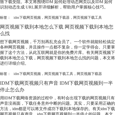
致下载受阻。本文将围绕IDM 如何处理动态网页以及IDM 如何
识别动态生成 URL展开详细解析，帮助用户掌握核心技巧。
标签：
idm下载网页视频
，
网页视频下载器
，
网页视频下载工具
网页视频下载到本地怎么下载 网页视频下载到本地怎
么找
想下载网页视频，千万别再乱充会员了。一个软件就能轻松搞定
各种网页视频，并且操作一点都不复杂，你一定学得会。只要掌
握了这个方法，从此互联网就是你的免费片库。有关网页视频下
载到本地怎么下载，网页视频下载到本地怎么找的问题，本文将
进行详细介绍。
标签：
idm下载网页视频
，
网页视频下载工具
，
网页视频下载器
IDM下载网页视频只有声音 IDM下载网页视频到一半
停止怎么办
用IDM下载网络资源的过程中，有时会出现下载的网页视频只有
声音没画面，下载任务意外中断的问题。其实，只要采用正确的
方法，idm都是可以将文件成功下载到本地保存的。有关idm下载
网页视频只有声音，idm下载网页视频到一半停止的问题，本文