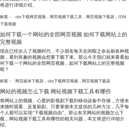
将进行详细介绍。
标签：
idm下载网页视频
，
网页视频下载工具
，
网页视频下载器
，
IDM
下载视频
如何下载一个网站的全部网页视频 如何下载网站上的
完整视频
现在已经步入了视频时代，不少朋友每天在闲暇之余会刷各种视
频，看到有趣的视频会想要下载下来。那么今天我们就来看看如
何下载一个网站的全部网页视频，如何下载网站上的完整视频
呢？
标签：
网页媒体下载器
，
idm下载网页视频
，
网页视频下载器
网站的视频怎么下载 网站视频下载工具有哪些
将网站上的视频、心爱的影视剧下载到移动设备中存储，方便未
来随时观看、反复刷剧。只要掌握本文提供的几种方法，几乎每
个人都可以实现“下载视频自由”。那么有关网站的视频怎么下
载，网站视频下载工具有哪些的相关问题，本文将进行详细介
绍。