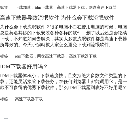
标签：
下载加速
，
idm下载器
，
高速下载器下载
，
网盘高速下载器
高速下载器导致流氓软件 为什么会下载流氓软件
为什么会下载流氓软件？很多电脑小白在使用电脑的时候，电脑
总是莫名其妙的下载安装各种各样的软件，删了以后还是会继续
下载，不知道如何去解决，其实大多数流氓软件都是高速下载器
所导致的。今天小编就教大家怎么避免下载到流氓软件。
标签：
idm下载器
，
网盘高速下载器
，
高速下载器下载
IDM下载器好用吗？
IDM下载器体积小，下载速度快，且支持绝大多数文件类型的下
载，还能灵活接管下载任务，在任何浏览器上都能调用它，是一
款不可多得的优秀下载软件，那么IDM下载器到底好不好用呢？
标签：
高速下载器下载
产品