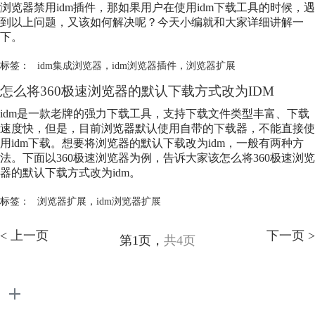
浏览器禁用idm插件，那如果用户在使用idm下载工具的时候，遇
到以上问题，又该如何解决呢？今天小编就和大家详细讲解一
下。
标签：
idm集成浏览器
，
idm浏览器插件
，
浏览器扩展
怎么将360极速浏览器的默认下载方式改为IDM
idm是一款老牌的强力下载工具，支持下载文件类型丰富、下载
速度快，但是，目前浏览器默认使用自带的下载器，不能直接使
用idm下载。想要将浏览器的默认下载改为idm，一般有两种方
法。下面以360极速浏览器为例，告诉大家该怎么将360极速浏览
器的默认下载方式改为idm。
标签：
浏览器扩展
，
idm浏览器扩展
< 上一页
下一页 >
第1页，
共4页
产品