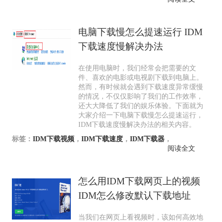
电脑下载慢怎么提速运行 IDM
下载速度慢解决办法
在使用电脑时，我们经常会把需要的文
件、喜欢的电影或电视剧下载到电脑上。
然而，有时候就会遇到下载速度异常缓慢
的情况，不仅仅影响了我们的工作效率，
还大大降低了我们的娱乐体验。下面就为
大家介绍一下电脑下载慢怎么提速运行，
IDM下载速度慢解决办法的相关内容。
标签：
IDM下载视频
，
IDM下载速度
，
IDM下载器
，
阅读全文
怎么用IDM下载网页上的视频
IDM怎么修改默认下载地址
当我们在网页上看视频时，该如何高效地