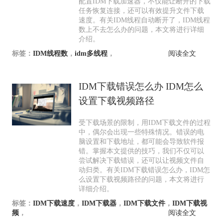
配置IDM下载加速器，不仅能让断开的下载
任务恢复连接，还可以有效提升文件下载
速度。有关IDM线程自动断开了，IDM线程
数上不去怎么办的问题，本文将进行详细
介绍。
标签：
IDM线程数
，
idm多线程
，
阅读全文
IDM下载错误怎么办 IDM怎么
设置下载视频路径
受下载场景的限制，用IDM下载文件的过程
中，偶尔会出现一些特殊情况。错误的电
脑设置和下载地址，都可能会导致软件报
错。掌握本文提供的技巧，我们不仅可以
尝试解决下载错误，还可以让视频文件自
动归类。有关IDM下载错误怎么办，IDM怎
么设置下载视频路径的问题，本文将进行
详细介绍。
标签：
IDM下载速度
，
IDM下载器
，
IDM下载文件
，
IDM下载视
频
，
阅读全文