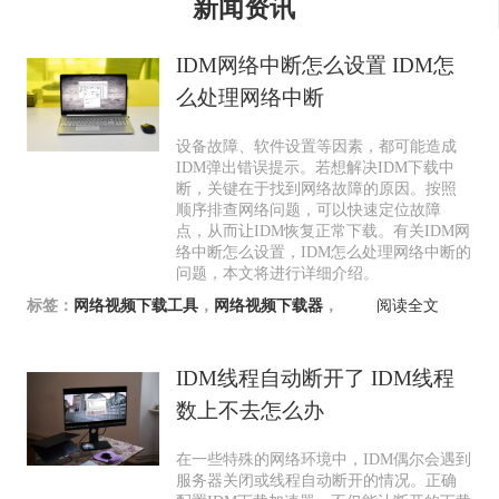
新闻资讯
IDM网络中断怎么设置 IDM怎
么处理网络中断
设备故障、软件设置等因素，都可能造成
IDM弹出错误提示。若想解决IDM下载中
断，关键在于找到网络故障的原因。按照
顺序排查网络问题，可以快速定位故障
点，从而让IDM恢复正常下载。有关IDM网
络中断怎么设置，IDM怎么处理网络中断的
问题，本文将进行详细介绍。
标签：
网络视频下载工具
，
网络视频下载器
，
阅读全文
IDM线程自动断开了 IDM线程
数上不去怎么办
在一些特殊的网络环境中，IDM偶尔会遇到
服务器关闭或线程自动断开的情况。正确