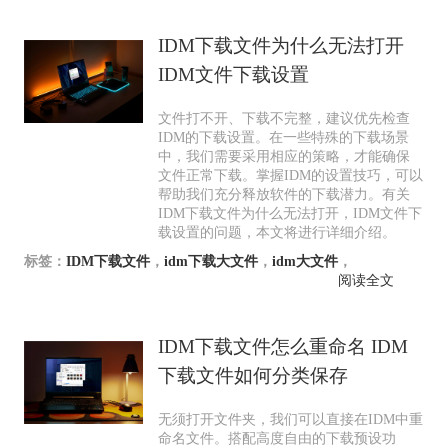
IDM下载文件为什么无法打开
IDM文件下载设置
文件打不开、下载不完整，建议优先检查
IDM的下载设置。在一些特殊的下载场景
中，我们需要采用相应的策略，才能确保
文件正常下载。掌握IDM的设置技巧，可以
帮助我们充分释放软件的下载潜力。有关
IDM下载文件为什么无法打开，IDM文件下
载设置的问题，本文将进行详细介绍。
标签：
IDM下载文件
，
idm下载大文件
，
idm大文件
，
阅读全文
IDM下载文件怎么重命名 IDM
下载文件如何分类保存
无须打开文件夹，我们可以直接在IDM中重
命名文件。搭配高度自由的下载预设功