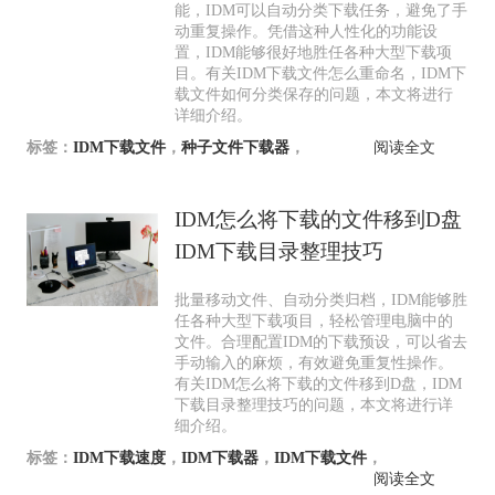
能，IDM可以自动分类下载任务，避免了手
动重复操作。凭借这种人性化的功能设
置，IDM能够很好地胜任各种大型下载项
目。有关IDM下载文件怎么重命名，IDM下
载文件如何分类保存的问题，本文将进行
详细介绍。
标签：
IDM下载文件
，
种子文件下载器
，
阅读全文
IDM怎么将下载的文件移到D盘
IDM下载目录整理技巧
批量移动文件、自动分类归档，IDM能够胜
任各种大型下载项目，轻松管理电脑中的
文件。合理配置IDM的下载预设，可以省去
手动输入的麻烦，有效避免重复性操作。
有关IDM怎么将下载的文件移到D盘，IDM
下载目录整理技巧的问题，本文将进行详
细介绍。
标签：
IDM下载速度
，
IDM下载器
，
IDM下载文件
，
阅读全文