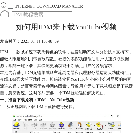
INTERNET DOWNLOAD MANAGER
首页
如何用IDM来下载YouTube视频
产品
下载
发布时间：2021-01-14 13: 48: 39
服务
购买
IDM，一款以加速下载为特色的软件，在智能动态文件分段技术支持下，
能较大限度地利用带宽线程数。敏捷的嗅探功能帮助用户快速抓取数据
源，即刻一键下载。其快速更新功能不断满足用户的各项需求。
本期内容基于IDM无缝集成到主流浏览器和代理服务器这两大功能特性，
介绍IDM强大的下载能力。相信经常逛YouTube的小伙伴会对网页的内容
流连忘返，然而受限于各种网络因素，导致用户无法下载视频或是下载缓
慢，急需提速。这时候只需要一个IDM就能轻松解决问题。
一、准备下载原料：IDM，YouTube视频
1，从正规网站
下载IDM
下载器进行安装。