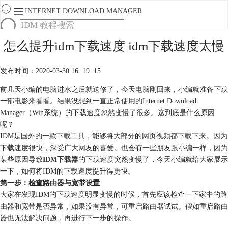
INTERNET DOWNLOAD MANAGER
首页
怎么提升idm下载速度 idm下载速度太慢
产品
下载
发布时间：2020-03-30 16: 19: 15
服务
购买
前几天小编的电脑进水之后就送修了，今天电脑刚回来，小编就准备下载
一部电影来看看。结果没想到一直正常使用的Internet Download
Manager（Win系统）的下载速度忽然变慢了很多。这到底是什么原因
呢？
IDM是国外的一款下载工具，能够将大部分的网页视频都下载下来。因为
下载速度很快，深受广大网友的喜爱。也会有一些朋友跟小编一样，因为
某些原因导致
IDM下载器
的下载速度突然变慢了，今天小编就给大家展示
一下，如何将IDM的下载速度提升得更快。
第一步：检查路由器与宽带设置
大家在发现IDM的下载速度明显变慢的时候，首先应该检查一下家中的路
由器和宽带是否异常，如果没有异常，可重启路由器试试。假如重启路由
器也无法解决问题，再进行下一步的操作。