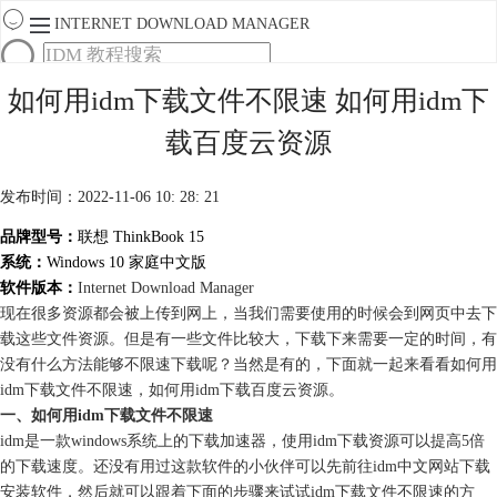
INTERNET DOWNLOAD MANAGER
首页
如何用idm下载文件不限速 如何用idm下
产品
载百度云资源
下载
服务
购买
发布时间：2022-11-06 10: 28: 21
品牌型号：
联想 ThinkBook 15
系统：
Windows 10 家庭中文版
软件版本：
Internet Download Manager
现在很多资源都会被上传到网上，当我们需要使用的时候会到网页中去下
载这些文件资源。但是有一些文件比较大，下载下来需要一定的时间，有
没有什么方法能够不限速下载呢？当然是有的，下面就一起来看看如何用
idm下载文件不限速，如何用idm下载百度云资源。
一、如何用idm下载文件不限速
idm是一款windows系统上的下载加速器，使用idm下载资源可以提高5倍
的下载速度。还没有用过这款软件的小伙伴可以先前往idm中文网站下载
安装软件，然后就可以跟着下面的步骤来试试idm下载文件不限速的方