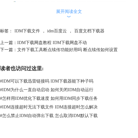
展开阅读全文
︾
标签：
IDM下载文件
，
idm百度云
，
百度文档下载器
上一篇：
IDM下载网盘教程 IDM下载网盘不动
下一篇：
文件下载工具断点续传功能好用吗 断点续传如何设置
读者也访问过这里:
#
IDM可以下载迅雷链接吗 IDM下载器能下种子吗
#
IDM为什么一直自动启动 如何关闭IDM自动运行
#
怎样用IDM优化下载速度 如何用IDM同步下载任务
#
IDM连接超时无法下载文件 IDM连接超时怎么解决
#
怎么禁止IDM自动弹出下载 怎么取消IDM默认下载