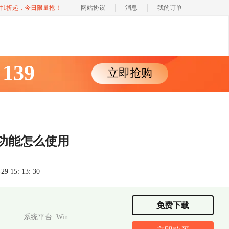
软件1折起，今日限量抢！
网站协议
消息
我的订单
139
立即抢购
￥
载功能怎么使用
 15: 13: 30
免费下载
系统平台: Win