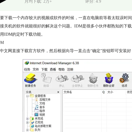
月均下载: 2万+
评分: 4.9
要下载一个内存较大的视频或软件的时候，一直在电脑前等着太耽误时间
接关机的软件就能很好的解决这个问题。IDM是很多小伙伴都熟知的下
用IDM的定时下载功能。
DM
M中文网直接下载官方软件，然后根据向导一直点击“确定”按钮即可安装好