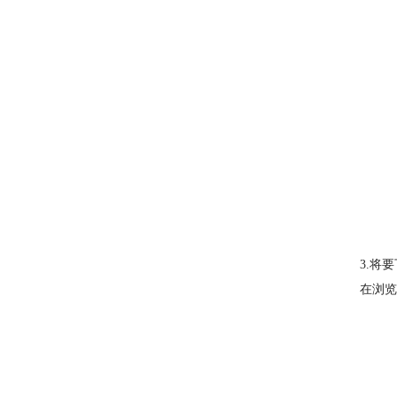
3.将
在浏览