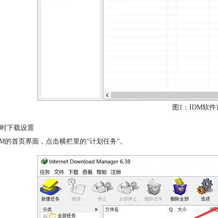
图1：IDM软
时下载设置
IDM的首页界面，点击横栏里的“计划任务”。