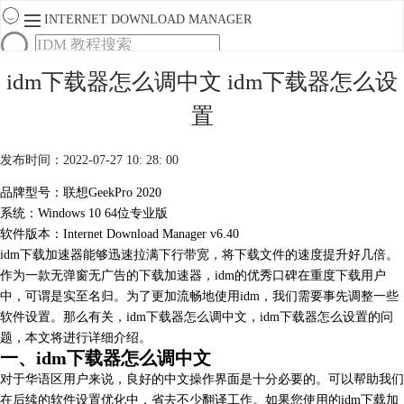
INTERNET DOWNLOAD MANAGER
首页
idm下载器怎么调中文 idm下载器怎么设
产品
置
下载
服务
购买
发布时间：2022-07-27 10: 28: 00
品牌型号：联想GeekPro 2020
系统：Windows 10 64位专业版
软件版本：Internet Download Manager v6.40
idm下载加速器能够迅速拉满下行带宽，将下载文件的速度提升好几倍。
作为一款无弹窗无广告的下载加速器，idm的优秀口碑在重度下载用户
中，可谓是实至名归。为了更加流畅地使用idm，我们需要事先调整一些
软件设置。那么有关，idm下载器怎么调中文，idm下载器怎么设置的问
题，本文将进行详细介绍。
一、idm下载器怎么调中文
对于华语区用户来说，良好的中文操作界面是十分必要的。可以帮助我们
在后续的软件设置优化中，省去不少翻译工作。如果您使用的
idm下载加