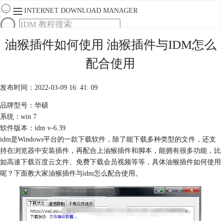
INTERNET DOWNLOAD MANAGER
首页
油猴插件如何使用 油猴插件与IDM怎么
产品
配合使用
下载
服务
购买
发布时间：2022-03-09 16: 41: 09
品牌型号：华硕
系统：win 7
软件版本：idm v-6.39
idm是Windows平台的一款下载软件，除了能下载多种类型的文件，还支
持在浏览器中安装插件，再配合上油猴插件和脚本，能拥有很多功能，比
如高速下载
百度云
文件、免费下载会员视频等等，具体油猴插件如何使用
呢？下面教大家油猴插件与idm怎么配合使用。