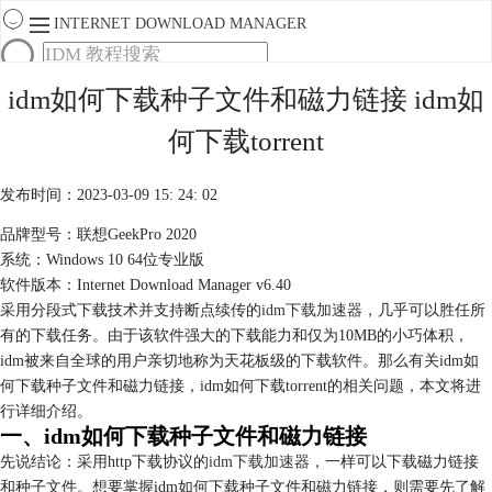
INTERNET DOWNLOAD MANAGER
首页
idm如何下载种子文件和磁力链接 idm如
产品
何下载torrent
下载
服务
购买
发布时间：2023-03-09 15: 24: 02
品牌型号：联想GeekPro 2020
系统：Windows 10 64位专业版
软件版本：Internet Download Manager v6.40
采用分段式下载技术并支持断点续传的
idm下载加速器
，几乎可以胜任所
有的下载任务。由于该软件强大的下载能力和仅为10MB的小巧体积，
idm被来自全球的用户亲切地称为天花板级的下载软件。那么有关idm如
何下载种子文件和磁力链接，idm如何下载torrent的相关问题，本文将进
行详细介绍。
一、idm如何下载种子文件和磁力链接
先说结论：采用http下载协议的
idm下载加速器
，一样可以下载磁力链接
和种子文件。想要掌握idm如何下载种子文件和磁力链接，则需要先了解