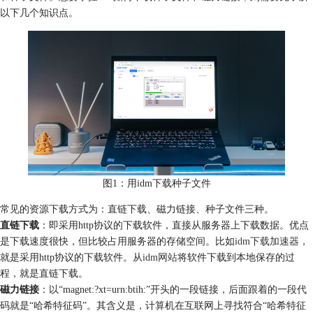
以下几个知识点。
图1：用idm下载种子文件
常见的资源下载方式为：直链下载、磁力链接、种子文件三种。
直链下载
：即采用http协议的下载软件，直接从服务器上下载数据。优点
是下载速度很快，但比较占用服务器的存储空间。比如
idm下载加速器
，
就是采用http协议的下载软件。从
idm网站
将软件下载到本地保存的过
程，就是直链下载。
磁力链接
：以“magnet:?xt=urn:btih:”开头的一段链接，后面跟着的一段代
码就是“哈希特征码”。其含义是，计算机在互联网上寻找符合“哈希特征