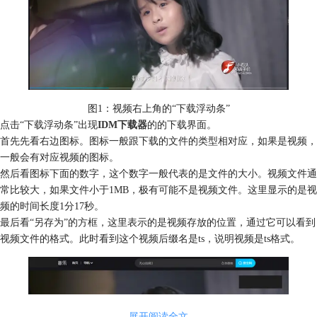
图1：视频右上角的“下载浮动条”
点击“下载浮动条”出现
IDM下载器
的的下载界面。
首先先看右边图标。图标一般跟下载的文件的类型相对应，如果是视频，
一般会有对应视频的图标。
然后看图标下面的数字，这个数字一般代表的是文件的大小。视频文件通
常比较大，如果文件小于1MB，极有可能不是视频文件。这里显示的是视
频的时间长度1分17秒。
最后看“另存为”的方框，这里表示的是视频存放的位置，通过它可以看到
视频文件的格式。此时看到这个视频后缀名是ts，说明视频是ts格式。
展开阅读全文