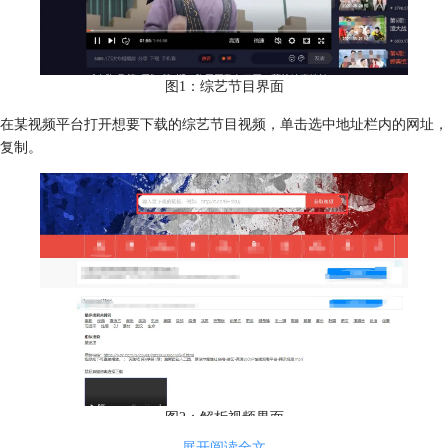
图1：综艺节目界面
在某视频平台打开想要下载的综艺节目视频，单击选中地址栏内的网址，
复制。
图2：解析视频界面
展开阅读全文