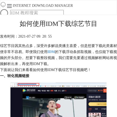
INTERNET DOWNLOAD MANAGER
首页
如何使用IDM下载综艺节目
产品
下载
发布时间：2021-07-27 09: 20: 55
服务
购买
综艺节目因其热点多，深受许多解说类播主喜爱，但是想要下载此类素材
便非常不容易。即便我们使用
IDM
的下载浮动条抓取视频，也仅能下载视
频的开头部分。想要下载整段视频，我们需要先要通过视频解析网站将视
频解析出来，再使用IDM下载。
下面就让我们来看看如何使用IDM下载综艺节目视频吧！
一、转化视频链接