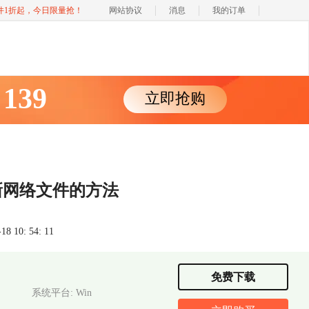
软件1折起，今日限量抢！
网站协议
消息
我的订单
139
立即抢购
￥
新网络文件的方法
 10: 54: 11
免费下载
系统平台: Win