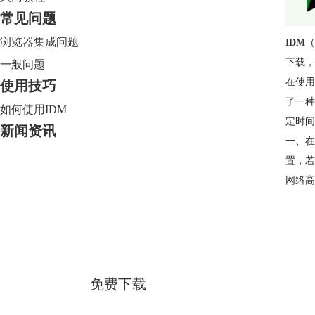
常见问题
浏览器集成问题
IDM
（
下载，
一般问题
在使用
使用技巧
了一种
如何使用IDM
定时间
新闻资讯
一、在
置，若
网络高
Internet Download Manager
简体中文版
免费下载