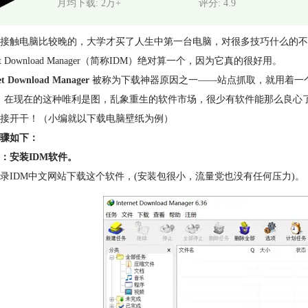
月均下载: 2万+
评分: 4.9
接触电脑比较晚的，大学才买了人生中第一台电脑，对很多技巧什么的不
rnet Download Manager（简称IDM）绝对算一个，因为它真的很好用。
et Download Manager
被称为下载神器原因之一——站点抓取，就用着一
，在现在的这种唯利是图，乱象重生的软件市场，很少有软件能那么良心
接开干！（小编就以下载电脑壁纸为例）
骤如下：
：安装IDM软件。
录IDM中文网站下载这个软件，(安装包很小，流量党也没有任何压力)。