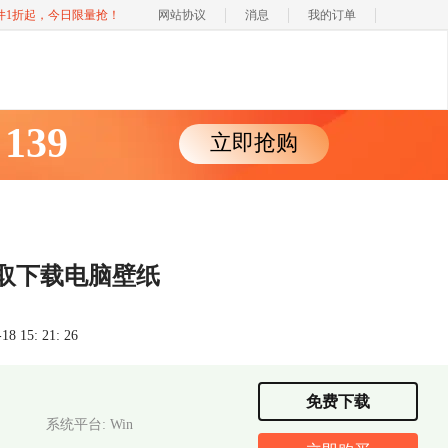
软件1折起，今日限量抢！
网站协议
消息
我的订单
139
立即抢购
￥
抓取下载电脑壁纸
 15: 21: 26
免费下载
系统平台: Win