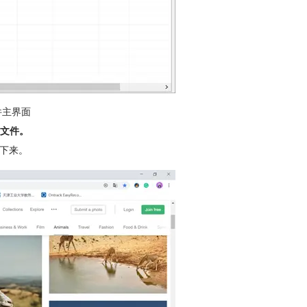
件主界面
文件。
制下来。