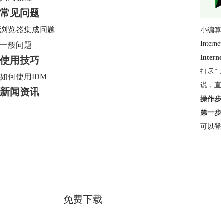
常见问题
浏览器集成问题
小编算
Inte
一般问题
Intern
使用技巧
打尽”
如何使用IDM
说，直
新闻资讯
操作步
第一步
可以登
Internet Download Manager
简体中文版
免费下载