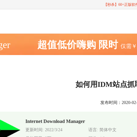
【秒杀】60+正版
ger
超值低价嗨购
限时
仅需
如何用IDM站点
发布时间：2020-02-18
Internet Download Manager
更新时间: 2022/3/24
语言: 简体中文