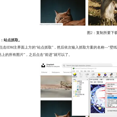
图2：复制所要下
：站点抓取。
先点击IDM主界面上方的“站点抓取”，然后依次输入抓取方案的名称—“
站上的所有图片”，之后点击“前进”就可以了。