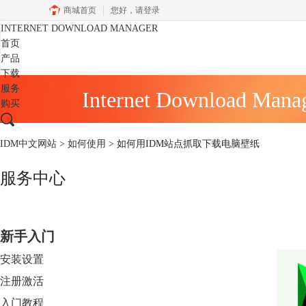
商城首页
您好，
请登录
INTERNET DOWNLOAD MANAGER
首页
产品
下载
服务
Internet Download Mana
购买
IDM中文网站
>
如何使用
> 如何用IDM站点抓取下载电脑壁纸
服务中心
新手入门
安装设置
注册激活
入门教程