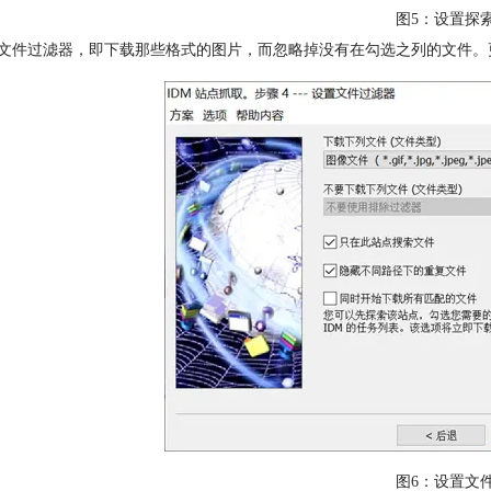
图5：设置探
置文件过滤器，即下载那些格式的图片，而忽略掉没有在勾选之列的文件。
图6：设置文