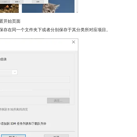
置开始页面
者保存在同一个文件夹下或者分别保存于其分类所对应项目。