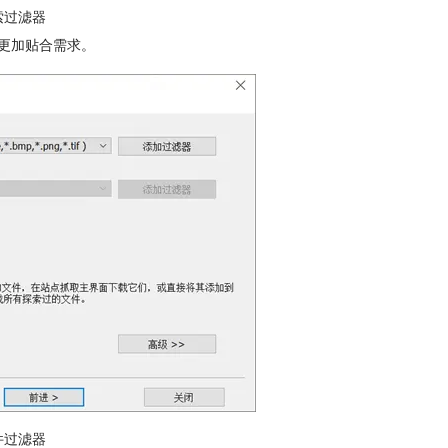
索过滤器
更加贴合需求。
件过滤器