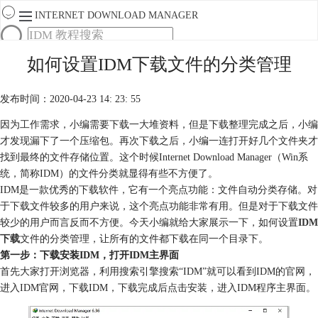
INTERNET DOWNLOAD MANAGER
首页
如何设置IDM下载文件的分类管理
产品
下载
发布时间：2020-04-23 14: 23: 55
服务
购买
因为工作需求，小编需要下载一大堆资料，但是下载整理完成之后，小编
才发现漏下了一个压缩包。再次下载之后，小编一连打开好几个文件夹才
找到最终的文件存储位置。这个时候Internet Download Manager（Win系
统，简称IDM）的文件分类就显得有些不方便了。
IDM是一款优秀的下载软件，它有一个亮点功能：文件自动分类存储。对
于下载文件较多的用户来说，这个亮点功能非常有用。但是对于下载文件
较少的用户而言反而不方便。今天小编就给大家展示一下，如何设置
IDM
下载
文件的分类管理，让所有的文件都下载在同一个目录下。
第一步：下载安装IDM，打开IDM主界面
首先大家打开浏览器，利用搜索引擎搜索“IDM”就可以看到IDM的官网，
进入IDM官网，下载IDM，下载完成后点击安装，进入IDM程序主界面。