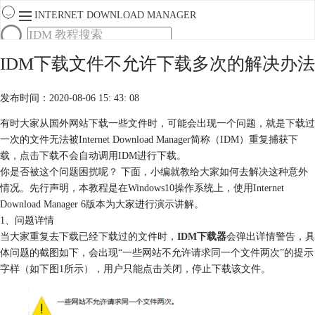
INTERNET DOWNLOAD MANAGER
首页
IDM下载文件不允许下载多次的解决办法
产品
下载
发布时间：2020-08-06 15: 43: 08
服务
购买
有时大家从国外网站下载一些文件时，可能会出现一个问题，就是下载过
一次的文件无法被Internet Download Manager简称（IDM）重复捕获下
载，点击下载不会自动调用IDM进行下载。
你是否被这个问题困扰呢？ 下面，小编就教给大家如何去解决这种意外
情况。先行声明，本教程是在Windows10操作系统上，使用Internet
Download Manager 6版本为大家进行演示讲解。
1、问题详情
当大家重复去下载已经下载过的文件时，
IDM下载器
会弹出详情警告，具
体问题的截图如下，会出现“一些网站不允许请求同一个文件两次”的提示
字样（如下图1所示），用户只能点击关闭，停止下载该文件。