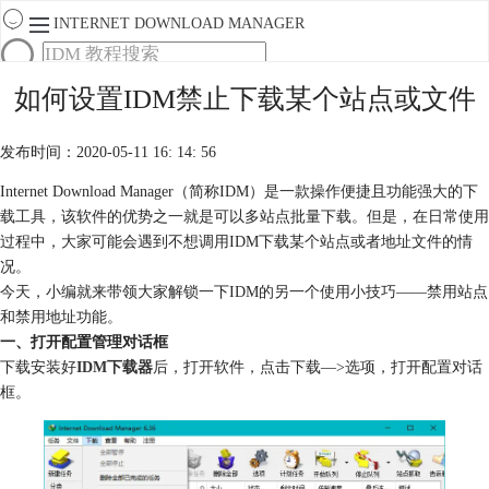
INTERNET DOWNLOAD MANAGER
首页
如何设置IDM禁止下载某个站点或文件
产品
下载
发布时间：2020-05-11 16: 14: 56
服务
购买
Internet Download Manager（简称IDM）是一款操作便捷且功能强大的下
载工具，该软件的优势之一就是可以多站点批量下载。但是，在日常使用
过程中，大家可能会遇到不想调用IDM下载某个站点或者地址文件的情
况。
今天，小编就来带领大家解锁一下IDM的另一个使用小技巧——禁用站点
和禁用地址功能。
一、打开配置管理对话框
下载安装好
IDM下载器
后，打开软件，点击下载—>选项，打开配置对话
框。