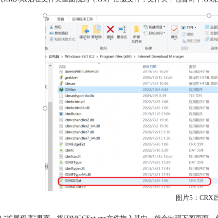
图片5：CRX