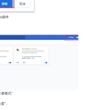
dm插件
发者模式”
位置”。