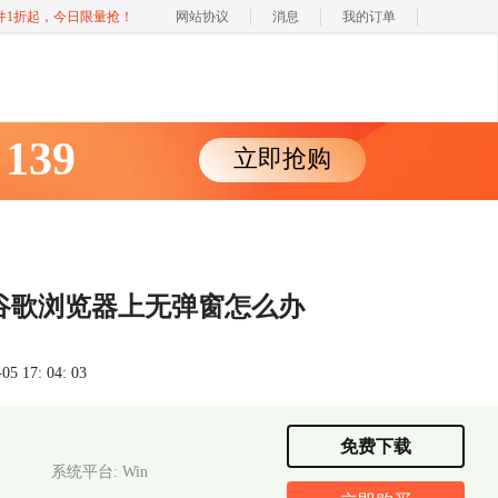
软件1折起，今日限量抢！
网站协议
消息
我的订单
139
立即抢购
￥
m在谷歌浏览器上无弹窗怎么办
 17: 04: 03
免费下载
系统平台: Win