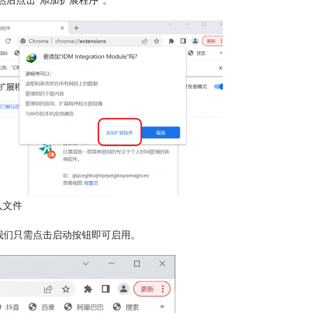
，然后点击“添加扩展程序”。
入文件
装成功，我们只需点击启动按钮即可启用。