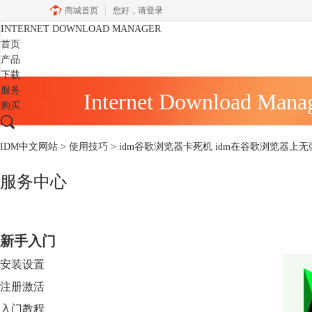
商城首页
您好，
请登录
INTERNET DOWNLOAD MANAGER
首页
产品
下载
服务
Internet Download Mana
购买
IDM中文网站
>
使用技巧
> idm谷歌浏览器卡死机 idm在谷歌浏览器上
服务中心
新手入门
安装设置
注册激活
入门教程