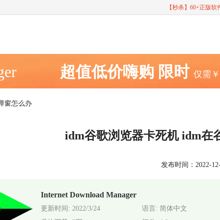
【秒杀】60+正版
ger
超值低价嗨购
限时
仅需
无弹窗怎么办
idm谷歌浏览器卡死机 id
发布时间：2022-12-05
Internet Download Manager
更新时间: 2022/3/24
语言: 简体中文