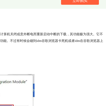
立即购买
，计算机关闭或意外断电而重新启动中断的下载，其功能极为强大。它不
能。不过有时候会碰到idm谷歌浏览器卡死机或者idm在谷歌浏览器上