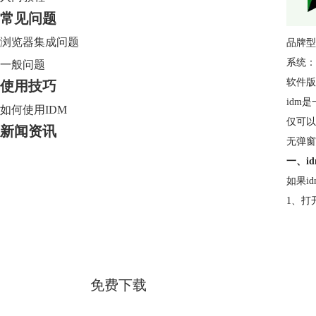
常见问题
浏览器集成问题
品牌型
系统：W
一般问题
软件版本：
使用技巧
idm
如何使用IDM
仅可以
新闻资讯
无弹窗
一、i
如果i
1、打
Internet Download Manager
简体中文版
免费下载