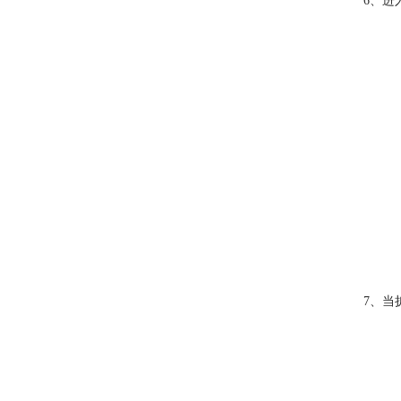
6、进
7、当