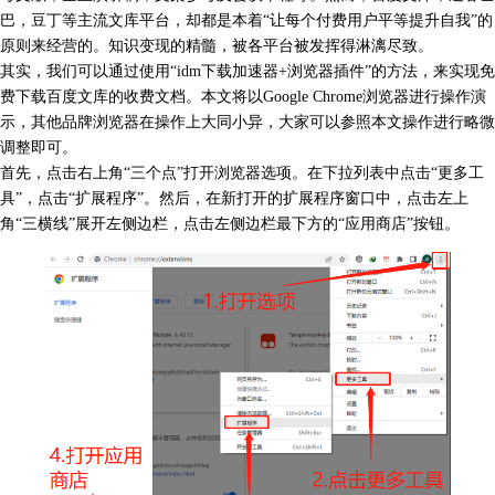
巴，豆丁等主流文库平台，却都是本着“让每个付费用户平等提升自我”的
原则来经营的。知识变现的精髓，被各平台被发挥得淋漓尽致。
其实，我们可以通过使用“idm下载加速器+浏览器插件”的方法，来实现免
费下载百度文库的收费文档。本文将以Google Chrome浏览器进行操作演
示，其他品牌浏览器在操作上大同小异，大家可以参照本文操作进行略微
调整即可。
首先，点击右上角“三个点”打开浏览器选项。在下拉列表中点击“更多工
具”，点击“扩展程序”。然后，在新打开的扩展程序窗口中，点击左上
角“三横线”展开左侧边栏，点击左侧边栏最下方的“应用商店”按钮。