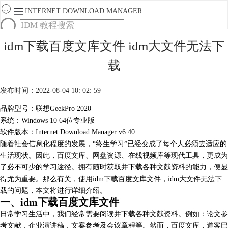
INTERNET DOWNLOAD MANAGER
首页
idm下载百度文库文件 idm大文件无法下
产品
载
下载
服务
购买
发布时间：2022-08-04 10: 02: 59
品牌型号：联想GeekPro 2020
系统：Windows 10 64位专业版
软件版本：Internet Download Manager v6.40
随着社会信息化程度的发展，“终生学习”已经变成了每个人必须去适应的
生活现状。因此，百度文库、网盘资源、在线视频库等现代工具，更成为
了必不可少的学习途径。拥有随时获取并下载各种文献资料的能力，便显
得尤为重要。那么有关，使用idm下载百度文库文件，idm大文件无法下
载的问题，本文将进行详细介绍。
一、idm下载百度文库文件
日常学习生活中，我们经常需要阅读并下载各种文献资料。例如：论文参
考文献，企业演讲稿，文案参考及会议章程等。然而，百度文库，道客巴