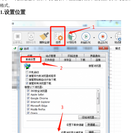
格式。
1.设置位置