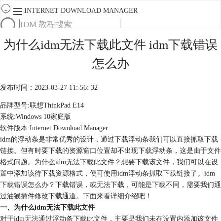
INTERNET DOWNLOAD MANAGER
首页
为什么idm无法下载此文件 idm下载错误
产品
怎么办
下载
服务
购买
发布时间：2023-03-27 11: 56: 32
品牌型号:联想ThinkPad E14
系统:Windows 10家庭版
软件版本:Internet Download Manager
idm的浮动条是非常优秀的设计，通过下载浮动条我们可以直接抓取下载
链接。但有时要下载的资源窗口位置却不出现下载浮动条，这是由于文件
格式问题。为什么idm无法下载此文件？想要下载该文件，我们可以在设
置中添加该待下载资源格式，便可使用idm浮动条抓取下载链接了。
idm
下载错误
怎么办？下载错误，或无法下载，可能是下载不同，需要我们通
过油猴插件修改下载通道。下面来看详细介绍吧！
一、为什么idm无法下载此文件
对于idm无法通过浮动条下载此文件，主要是我们未在设置内添加该文件