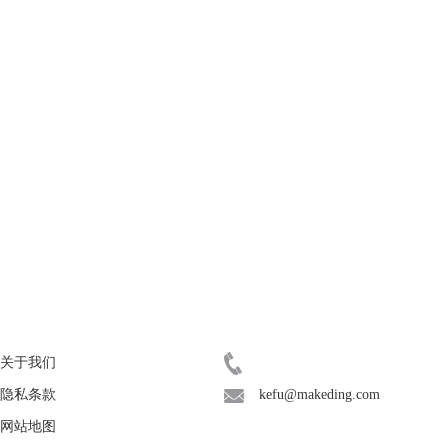
关于
联系客服
关于我们
400-8765-888
隐私条款
kefu@makeding.com
网站地图